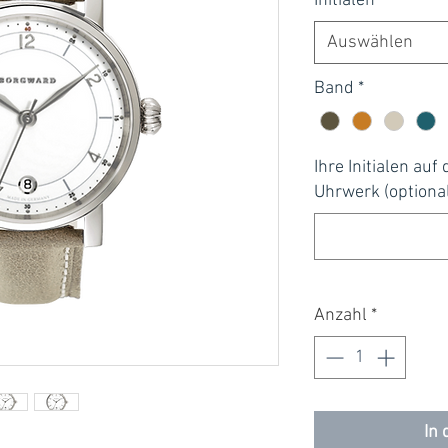
Initialen
*
Auswählen
Band
*
Ihre Initialen a
Uhrwerk (optiona
Anzahl
*
In