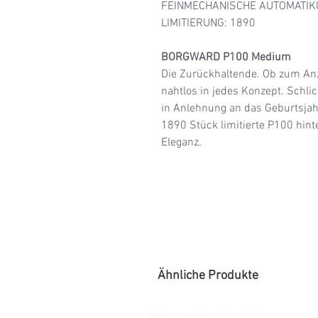
FEINMECHANISCHE AUTOMATI
LIMITIERUNG: 1890
BORGWARD P100 Medium
Die Zurückhaltende. Ob zum Anz
nahtlos in jedes Konzept. Schlic
in Anlehnung an das Geburtsjahr
1890 Stück limitierte P100 hint
Eleganz.
Ähnliche Produkte