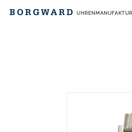
UHRENMANUFAKTU