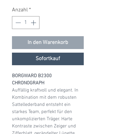
Anzahl
*
In den Warenkorb
Sofortkauf
BORGWARD B2300
CHRONOGRAPH
Auffällig kraftvoll und elegant. In
Kombination mit dem robusten
Sattellederband entsteht ein
starkes Team, perfekt für den
unkomplizierten Träger. Harte
Kontraste zwischen Zeiger und
Zifferblatt, gerändelter Lünette