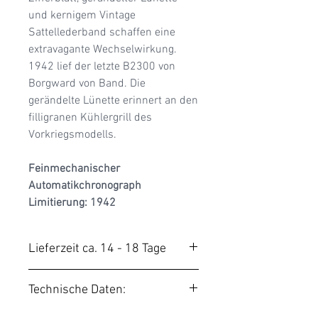
und kernigem Vintage
Sattellederband schaffen eine
extravagante Wechselwirkung.
​1942 lief der letzte B2300 von
Borgward von Band. Die
gerändelte Lünette erinnert an den
filligranen Kühlergrill des
Vorkriegsmodells.
Feinmechanischer
Automatikchronograph
Limitierung: 1942
Lieferzeit ca. 14 - 18 Tage
Unsere BORGWARD Uhren
Technische Daten:
werden auf Bestellung
gefertigt. Die Produktionszeit