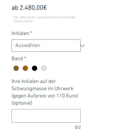
Sale-
ab
2.480,00€
Preis
Initialen
*
Band
*
Ihre Initialen auf der
Schwungmasse im Uhrwerk
(gegen Aufpreis von 110 Euro)
(optional)
0/2