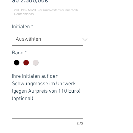
Sale-
ab
2.360,00€
Preis
Initialen
*
Band
*
Ihre Initialen auf der
Schwungmasse im Uhrwerk
(gegen Aufpreis von 110 Euro)
(optional)
0/2