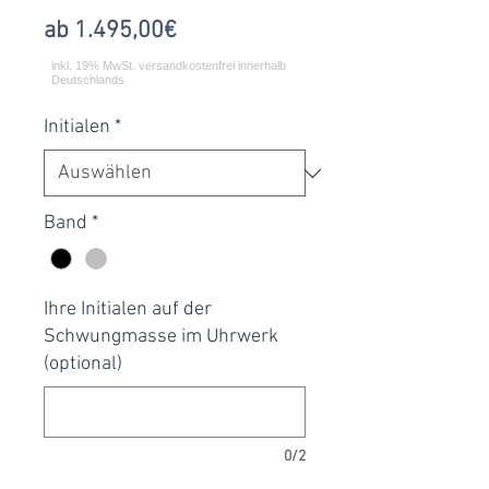
Sale-
ab
1.495,00€
Preis
Initialen
*
Band
*
Ihre Initialen auf der
Schwungmasse im Uhrwerk
(optional)
0/2