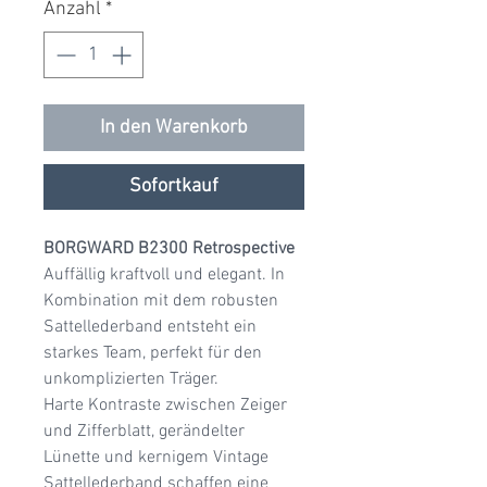
Anzahl
*
In den Warenkorb
Sofortkauf
BORGWARD B2300 Retrospective
​Auffällig kraftvoll und elegant. In
Kombination mit dem robusten
Sattellederband entsteht ein
starkes Team, perfekt für den
unkomplizierten Träger.
Harte Kontraste zwischen Zeiger
und Zifferblatt, gerändelter
Lünette und kernigem Vintage
Sattellederband schaffen eine